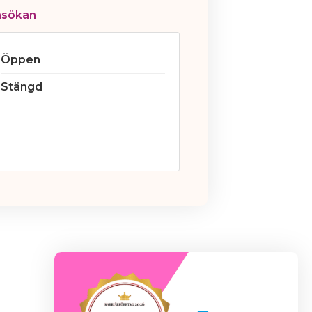
nsökan
Öppen
Stängd