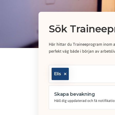
Sök Trainee
Här hittar du Traineeprogram inom al
perfekt väg både i början av arbetsl
Elis
Skapa bevakning
Håll dig uppdaterad och få notifikati