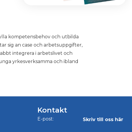
 fylla kompetensbehov och utbilda
ar sig an case och arbetsuppgifter,
abbt integrera i arbetslivet och
 unga yrkesverksamma och ibland
Kontakt
E-post:
Skriv till oss här