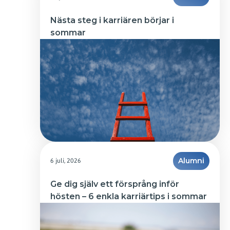
Nästa steg i karriären börjar i 
sommar
6 juli, 2026
Alumni
Ge dig själv ett försprång inför 
hösten – 6 enkla karriärtips i sommar