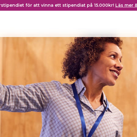
ärstipendiet för att vinna ett stipendiat på 15.000kr!
Läs mer 