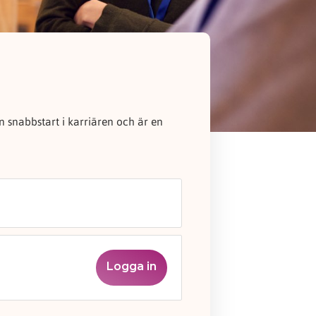
 snabbstart i karriären och är en
Logga in