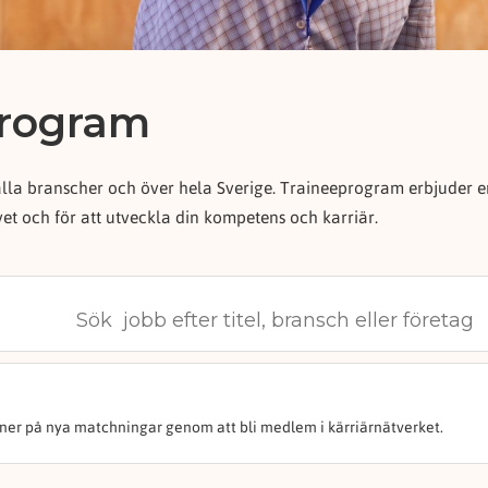
program
la branscher och över hela Sverige. Traineeprogram erbjuder en
ivet och för att utveckla din kompetens och karriär.
oner på nya matchningar genom att bli medlem i kärriärnätverket.