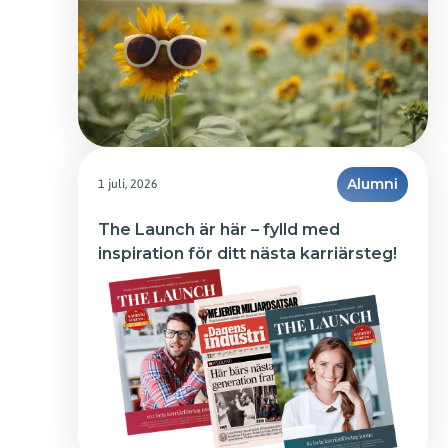
1 juli, 2026
Alumni
The Launch är här – fylld med 
inspiration för ditt nästa karriärsteg!