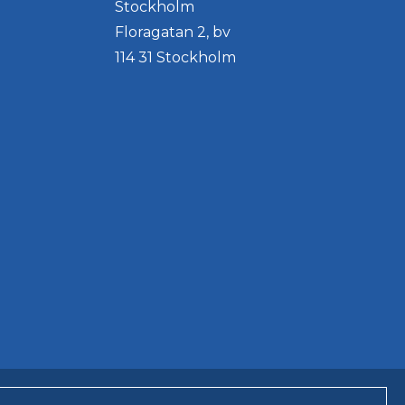
Stockholm
Floragatan 2, bv
114 31 Stockholm