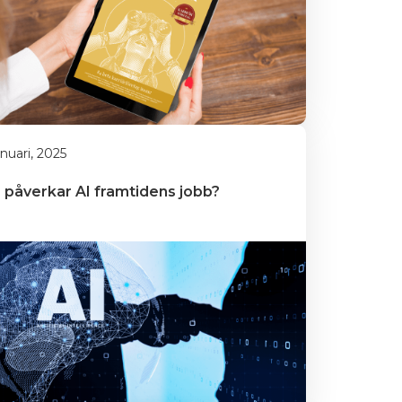
anuari, 2025
 påverkar AI framtidens jobb?