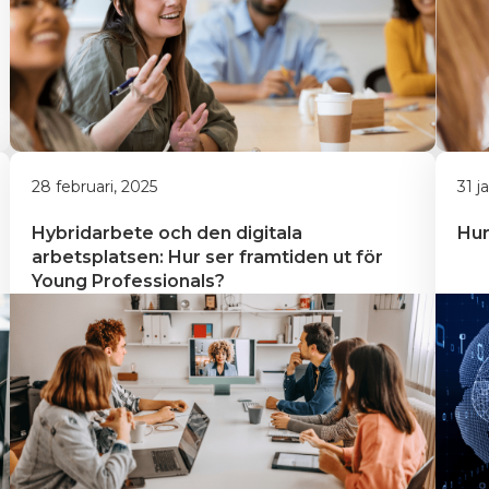
28 februari, 2025
31 j
Hybridarbete och den digitala 
Hur
arbetsplatsen: Hur ser framtiden ut för 
Young Professionals?