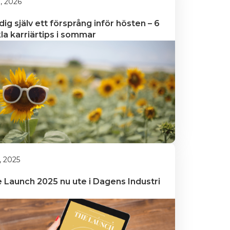
li, 2026
dig själv ett försprång inför hösten – 6 
la karriärtips i sommar
i, 2025
 Launch 2025 nu ute i Dagens Industri