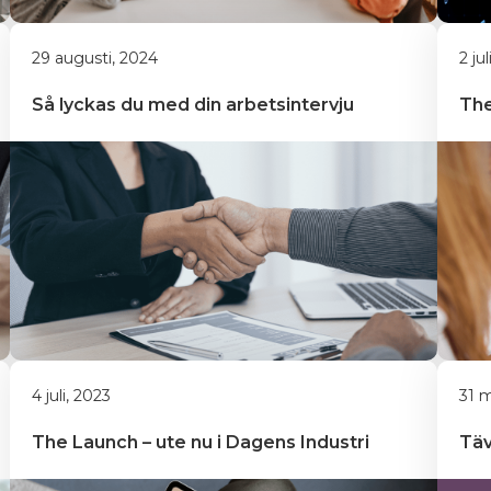
29 augusti, 2024
2 ju
Så lyckas du med din arbetsintervju
The
4 juli, 2023
31 m
The Launch – ute nu i Dagens Industri
Täv